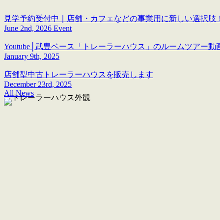
見学予約受付中｜店舗・カフェなどの事業用に新しい選択肢
June 2nd, 2026 Event
Youtube│武豊ベース「トレーラーハウス」のルームツアー動
January 9th, 2025
店舗型中古トレーラーハウスを販売します
December 23rd, 2025
All News