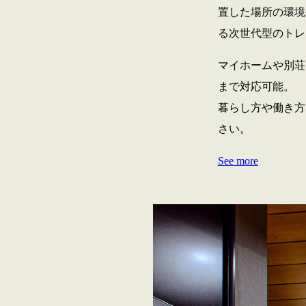
置した場所の環境
る次世代型のトレ
マイホームや別荘
まで対応可能。
暮らし方や働き方
さい。
See more