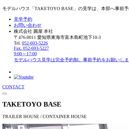
モデルハウス「TAKETOYO BASE」の見学は、本部へ事
見学予約
お問い合わせ
株式会社 圓屋 本社
〒476-0011 愛知県東海市富木島町池下10-3
Tel.
052-693-5226
Fax. 052-693-5227
9:00～17:00
モデルハウス見学は完全予約制。事前予約をお願いしま
CONTACT
TAKETOYO BASE
TRAILER HOUSE / CONTAINER HOUSE