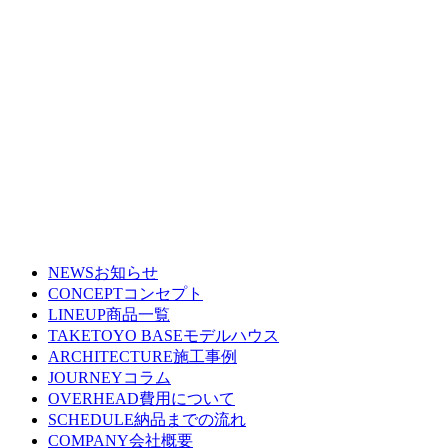
NEWS
お知らせ
CONCEPT
コンセプト
LINEUP
商品一覧
TAKETOYO BASE
モデルハウス
ARCHITECTURE
施工事例
JOURNEY
コラム
OVERHEAD
費用について
SCHEDULE
納品までの流れ
COMPANY
会社概要